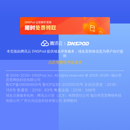
本页面由腾讯云 DNSPod 提供域名停靠服务，域名及联络信息为用户自行提
供
点此免费使用该服务
© 2006-2026> DNSPod, Inc. All rights reserved. © 2006-2026> 烟台帝
思普网络科技有限公司
鲁ICP备09090609号
鲁ICP证B2-20100010号
京信信管发〔2018〕
156号
鲁通管〔2019〕83号
粤通业函〔2018〕268号
域名注册服务机构：腾讯云计算（北京）有限责任公司 烟台帝思普网络科技
有限公司 广州云讯信息科技有限公司 新网数码