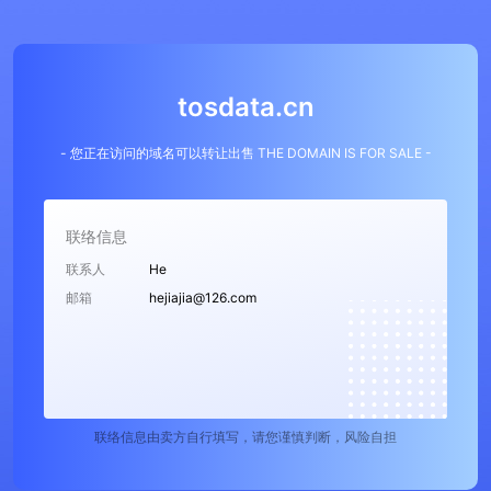
tosdata.cn
- 您正在访问的域名可以转让出售 THE DOMAIN IS FOR SALE -
联络信息
联系人
He
邮箱
hejiajia@126.com
联络信息由卖方自行填写，请您谨慎判断，风险自担